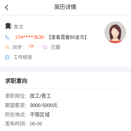
简历详情
黄
/ 女士
134****3630
【查看需要80金币】
30岁
已婚
工作经验
求职意向
求职岗位:
技工/普工
期望薪资:
3000-5000元
所在地点:
不限区域
发布时间:
08-06