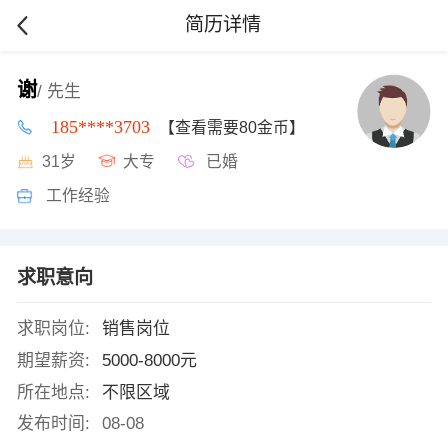
简历详情
谢
/ 先生
185****3703
【查看需要80金币】
31岁
大专
已婚
工作经验
求职意向
求职岗位:
销售岗位
期望薪资:
5000-8000元
所在地点:
不限区域
发布时间:
08-08